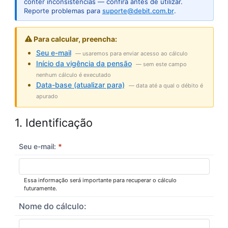
conter inconsistências — confira antes de utilizar.
Reporte problemas para
suporte@debit.com.br
.
Para calcular, preencha:
Seu e-mail
— usaremos para enviar acesso ao cálculo
Início da vigência da pensão
— sem este campo
nenhum cálculo é executado
Data-base (atualizar para)
— data até a qual o débito é
apurado
1. Identificação
Seu e-mail:
*
Essa informação será importante para recuperar o cálculo
futuramente.
Nome do cálculo: