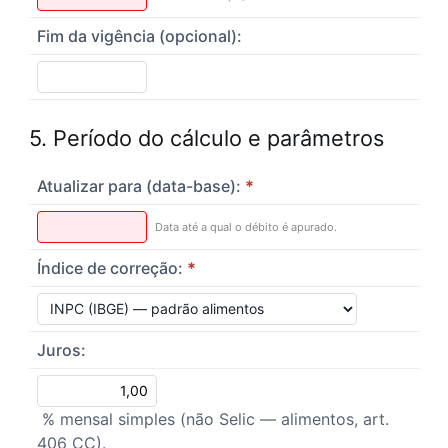
Fim da vigência (opcional):
5. Período do cálculo e parâmetros
Atualizar para (data-base):
*
Data até a qual o débito é apurado.
Índice de correção:
*
Juros:
% mensal simples (não Selic — alimentos, art.
406 CC).