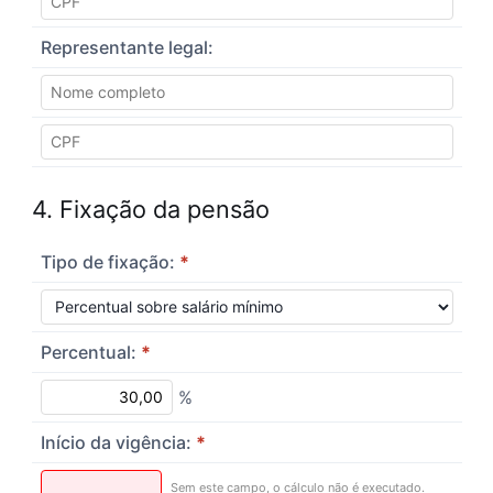
Representante legal:
4. Fixação da pensão
Tipo de fixação:
*
Percentual:
*
%
Início da vigência:
*
Sem este campo, o cálculo não é executado.